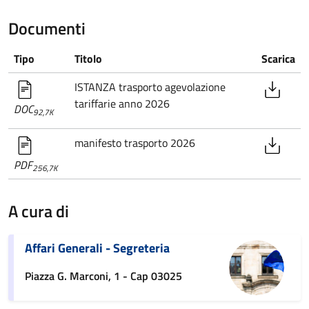
Documenti
Tipo
Titolo
Scarica
ISTANZA trasporto agevolazione
tariffarie anno 2026
DOC
92,7K
manifesto trasporto 2026
PDF
256,7K
A cura di
Affari Generali - Segreteria
Piazza G. Marconi, 1 - Cap 03025