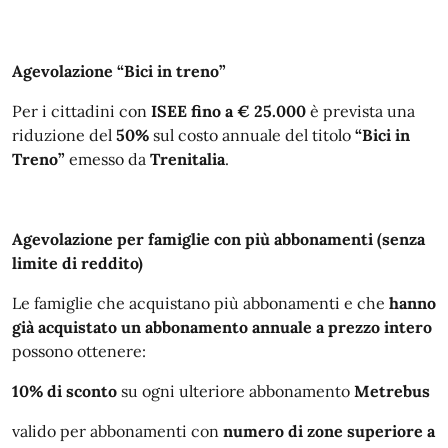
Agevolazione “Bici in treno”
Per i cittadini con
ISEE fino a € 25.000
è prevista una
riduzione del
50%
sul costo annuale del titolo
“Bici in
Treno”
emesso da
Trenitalia
.
Agevolazione per famiglie con più abbonamenti (senza
limite di reddito)
Le famiglie che acquistano più abbonamenti e che
hanno
già acquistato un abbonamento annuale a prezzo intero
possono ottenere:
10% di sconto
su ogni ulteriore abbonamento
Metrebus
valido per abbonamenti con
numero di zone superiore a