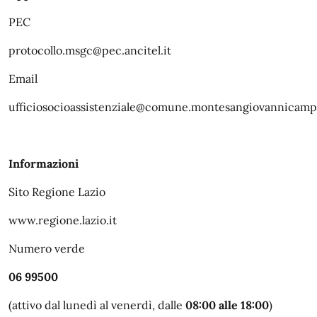
PEC
protocollo.msgc@pec.ancitel.it
Email
ufficiosocioassistenziale@comune.montesangiovannicampa
Informazioni
Sito Regione Lazio
www.regione.lazio.it
Numero verde
06 99500
(attivo dal lunedì al venerdì, dalle
08:00 alle 18:00
)