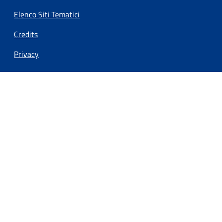
Elenco Siti Tematici
Credits
Privacy