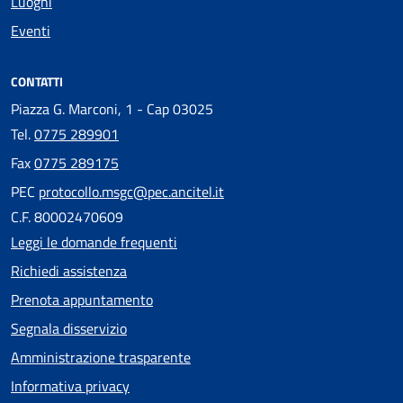
Luoghi
Eventi
CONTATTI
Piazza G. Marconi, 1 - Cap 03025
Tel.
0775 289901
Fax
0775 289175
PEC
protocollo.msgc@pec.ancitel.it
C.F. 80002470609
Leggi le domande frequenti
Richiedi assistenza
Prenota appuntamento
Segnala disservizio
Amministrazione trasparente
Informativa privacy