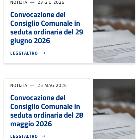
NOTIZIA
23 GIU 2026
Convocazione del
Consiglio Comunale in
seduta ordinaria del 29
giugno 2026
LEGGI ALTRO
CONVOCAZIONE DEL CONSIGLIO COMUNALE IN SEDUTA ORDI
NOTIZIA
25 MAG 2026
Convocazione del
Consiglio Comunale in
seduta ordinaria del 28
maggio 2026
LEGGI ALTRO
CONVOCAZIONE DEL CONSIGLIO COMUNALE IN SEDUTA ORDI