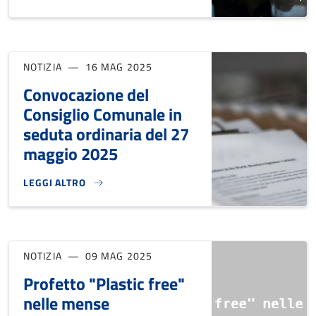
NOTIZIA
16 MAG 2025
Convocazione del
Consiglio Comunale in
seduta ordinaria del 27
maggio 2025
LEGGI ALTRO
CONVOCAZIONE DEL CONSIGLIO COMUNALE IN SEDUTA ORDI
NOTIZIA
09 MAG 2025
Profetto "Plastic free"
nelle mense