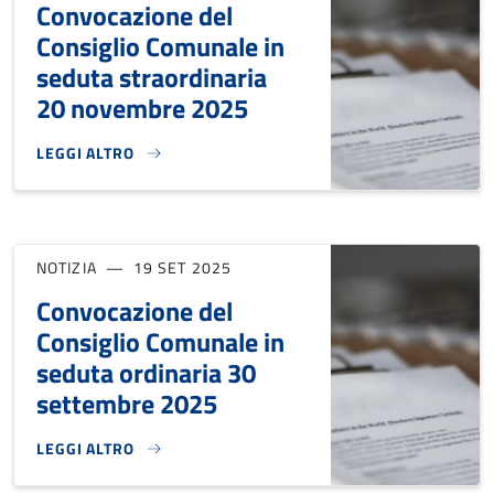
Convocazione del
Consiglio Comunale in
seduta straordinaria
20 novembre 2025
LEGGI ALTRO
CONVOCAZIONE DEL CONSIGLIO COMUNALE IN SEDUTA STR
NOTIZIA
19 SET 2025
Convocazione del
Consiglio Comunale in
seduta ordinaria 30
settembre 2025
LEGGI ALTRO
CONVOCAZIONE DEL CONSIGLIO COMUNALE IN SEDUTA ORDI