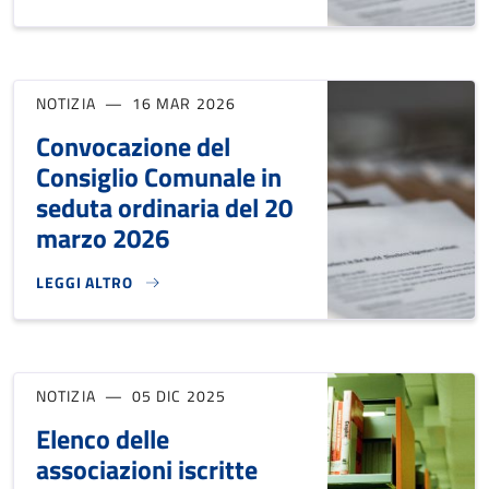
NOTIZIA
16 MAR 2026
Convocazione del
Consiglio Comunale in
seduta ordinaria del 20
marzo 2026
LEGGI ALTRO
CONVOCAZIONE DEL CONSIGLIO COMUNALE IN SEDUTA ORDI
NOTIZIA
05 DIC 2025
Elenco delle
associazioni iscritte