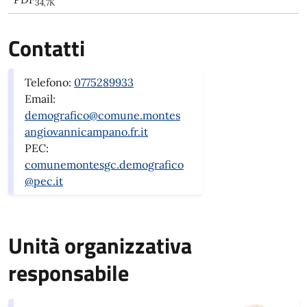
34,7K
Contatti
Telefono:
0775289933
Email:
demografico@comune.montes
angiovannicampano.fr.it
PEC:
comunemontesgc.demografico
@pec.it
Unità organizzativa
responsabile