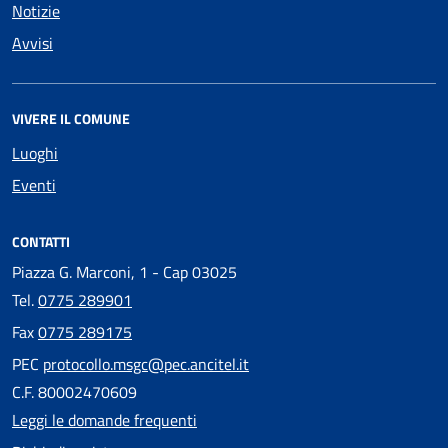
Notizie
Avvisi
VIVERE IL COMUNE
Luoghi
Eventi
CONTATTI
Piazza G. Marconi, 1 - Cap 03025
Tel.
0775 289901
Fax
0775 289175
PEC
protocollo.msgc@pec.ancitel.it
C.F. 80002470609
Leggi le domande frequenti