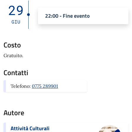
29
22:00 - Fine evento
GIU
Costo
Gratuito.
Contatti
Telefono:
0775 289901
Autore
Attività Culturali