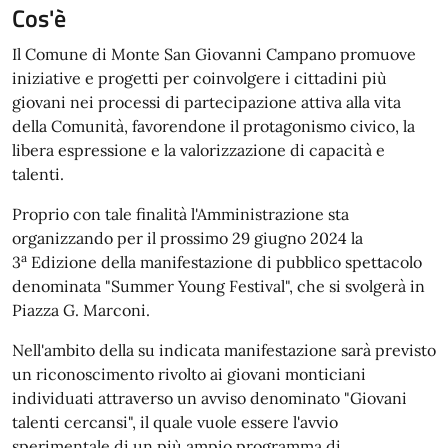
Cos'è
Il Comune di Monte San Giovanni Campano promuove
iniziative e progetti per coinvolgere i cittadini più
giovani nei processi di partecipazione attiva alla vita
della Comunità, favorendone il protagonismo civico, la
libera espressione e la valorizzazione di capacità e
talenti.
Proprio con tale finalità l'Amministrazione sta
organizzando per il prossimo 29 giugno 2024 la
a
3
Edizione della manifestazione di pubblico spettacolo
denominata "Summer Young Festival", che si svolgerà in
Piazza G. Marconi.
Nell'ambito della su indicata manifestazione sarà previsto
un riconoscimento rivolto ai giovani monticiani
individuati attraverso un avviso denominato "Giovani
talenti cercansi", il quale vuole essere l'avvio
sperimentale di un più ampio programma di