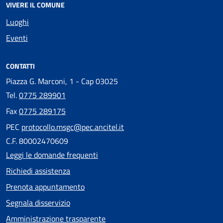
VIVERE IL COMUNE
Luoghi
Eventi
CONTATTI
Piazza G. Marconi, 1 - Cap 03025
Tel.
0775 289901
Fax
0775 289175
PEC
protocollo.msgc@pec.ancitel.it
C.F. 80002470609
Leggi le domande frequenti
Richiedi assistenza
Prenota appuntamento
Segnala disservizio
Amministrazione trasparente