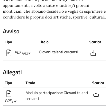
appuntamenti, rivolto a tutte e tutti le/i giovani
monticiani che abbiano desiderio e voglia di esprimere e
condividere le proprie doti artistiche, sportive, culturali.
Avviso
Tipo
Titolo
Scarica
Giovani talenti cercansi
PDF
105,3K
Allegati
Tipo
Titolo
Scarica
Modulo partecipazione Giovani talenti
cercansi
PDF
31K